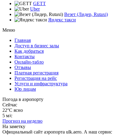
GETT
Uber
Везет (Лидер, Rutaxi)
Яндекс такси
Меню
Главная
Доступ в бизнес залы
Как добраться
Контакты
Онлайн-табло
Отзывы
Платная регистрация
Регистрация на рейс
Услуги и инфраструктура
Юр лицам
Погода в аэропорту
Сейчас
22°C
ясно
5 м/с
Прогноз на неделю
На заметку
Официальный сайт аэропорта ulk.aero. А наш сервис