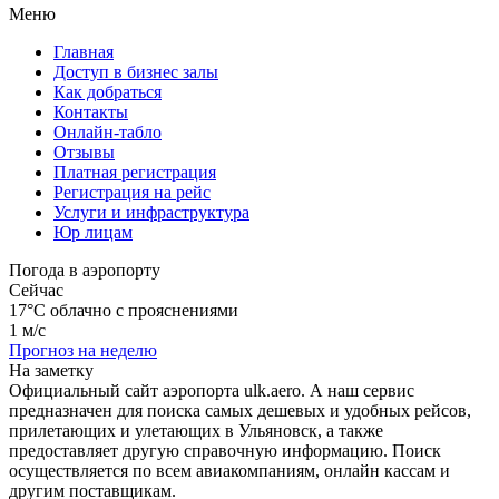
Меню
Главная
Доступ в бизнес залы
Как добраться
Контакты
Онлайн-табло
Отзывы
Платная регистрация
Регистрация на рейс
Услуги и инфраструктура
Юр лицам
Погода в аэропорту
Сейчас
17°C
облачно с прояснениями
1 м/с
Прогноз на неделю
На заметку
Официальный сайт аэропорта ulk.aero. А наш сервис
предназначен для поиска самых дешевых и удобных рейсов,
прилетающих и улетающих в Ульяновск, а также
предоставляет другую справочную информацию. Поиск
осуществляется по всем авиакомпаниям, онлайн кассам и
другим поставщикам.