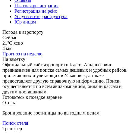
Отзывы
Платная регистрация
Регистрация на рейс
Услуги и инфраструктура
Юр лицам
Погода в аэропорту
Сейчас
21°C
ясно
4 м/с
Прогноз на неделю
На заметку
Официальный сайт аэропорта ulk.aero. А наш сервис
предназначен для поиска самых дешевых и удобных рейсов,
прилетающих и улетающих в Ульяновск, а также
предоставляет другую справочную информацию. Поиск
осуществляется по всем авиакомпаниям, онлайн кассам и
другим поставщикам.
Готовьтесь к поездке заранее
Отель
Бронирование гостиницы по выгодным ценам.
Поиск отеля
Трансфер