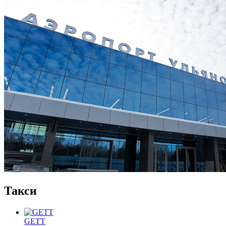
Такси
GETT