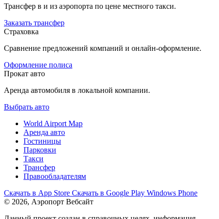
Трансфер в и из аэропорта по цене местного такси.
Заказать трансфер
Страховка
Сравнение предложений компаний и онлайн-оформление.
Оформление полиса
Прокат авто
Аренда автомобиля в локальной компании.
Выбрать авто
World Airport Map
Аренда авто
Гостиницы
Парковки
Такси
Трансфер
Правообладателям
Скачать в
App Store
Скачать в
Google Play
Windows Phone
© 2026, Аэропорт Вебсайт
Данный проект создан в справочных целях, информация