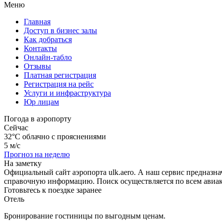
Меню
Главная
Доступ в бизнес залы
Как добраться
Контакты
Онлайн-табло
Отзывы
Платная регистрация
Регистрация на рейс
Услуги и инфраструктура
Юр лицам
Погода в аэропорту
Сейчас
32°C
облачно с прояснениями
5 м/с
Прогноз на неделю
На заметку
Официальный сайт аэропорта ulk.aero. А наш сервис предназн
справочную информацию. Поиск осуществляется по всем авиак
Готовьтесь к поездке заранее
Отель
Бронирование гостиницы по выгодным ценам.